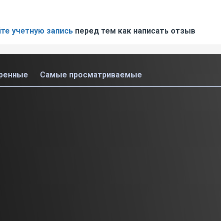
те учетную запись
перед тем как написать отзыв
ренные
Самые просматриваемые