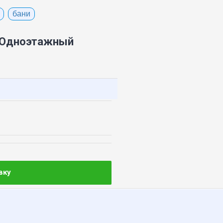
бани
- Одноэтажный
вку