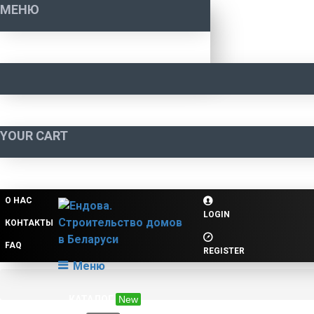
МЕНЮ
YOUR CART
О НАС
LOGIN
КОНТАКТЫ
FAQ
REGISTER
Меню
КАТАЛОГ
New