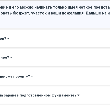
ние и его можно начинать только имея четкое предст
овать бюджет, участок и ваши пожелания. Дальше на 
мов?
анее?
льному проекту?
на заранее подготовленном фундаменте?