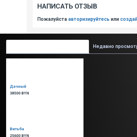
НАПИСАТЬ ОТЗЫВ
Пожалуйста
авторизируйтесь
или
создай
Вам также может понравиться
Недавно просмот
Дачный
38500 BYN
Витьба
25600 BYN