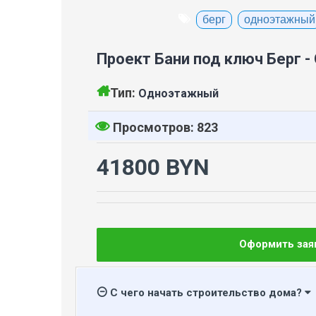
берг
одноэтажный
Проект Бани под ключ Берг 
Тип:
Одноэтажный
Просмотров: 823
41800 BYN
Оформить зая
С чего начать строительство дома?