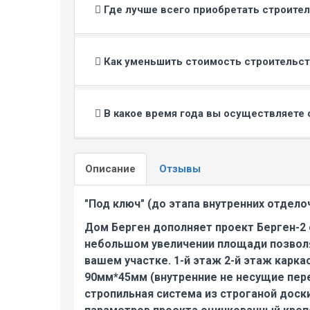
Где лучше всего приобретать строите
Как уменьшить стоимость строительст
В какое время года вы осуществляете 
Описание
Отзывы
"Под ключ" (до этапа внутренних отдело
Дом Берген дополняет проект Берген-2
небольшом увеличении площади позволя
вашем участке. 1-й этаж 2-й этаж карк
90мм*45мм (внутренние не несущие пере
стропильная система из строганой доск