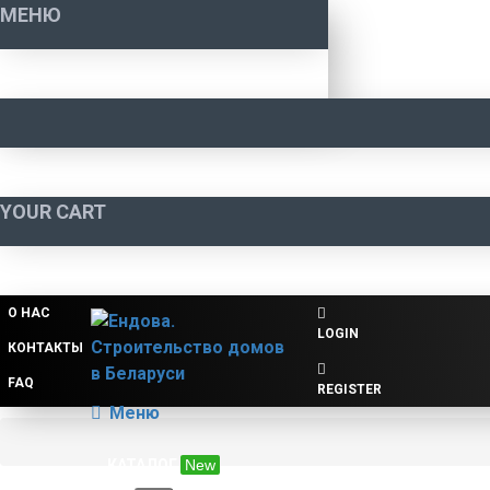
МЕНЮ
YOUR CART
О НАС
LOGIN
КОНТАКТЫ
FAQ
REGISTER
Меню
КАТАЛОГ
New