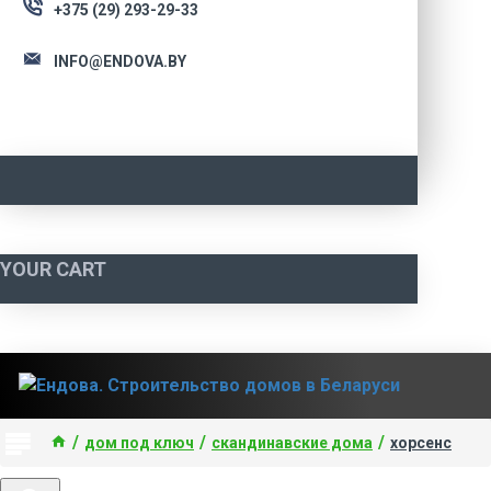
+375 (29) 293-29-33
INFO@ENDOVA.BY
YOUR CART
дом под ключ
скандинавские дома
хорсенс