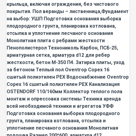
крыльца, включая ограждения, без чистового
покрытия. Пол веранды – лиственница,Фундамент
на выбор: УШП Подготовка основания выборка
плодородного грунта, планировка котлована,
отсыпка и уплотнение песчаного основания
Монолитная плита с ребрами жесткости
Пенополистерол Технониколь Карбон, ПСБ-25,
арматурная сетка, арматура d12 для ребер
жесткости, бетон М-350 П4. Затирка плиты, уход
за бетоном Теплый пол Oventrop Copex 16
сшитый полиэтилен PEX Водоснабжение Oventrop
Copex 16 сшитый полиэтилен PEX Канализация
OSTENDORF 110/160мм Коллектор теплого пола
монтаж и опрессовка системы Техника аренда
всей необходимой техники и агрегатов УФФ
Подготовка основания выборка плодородного
грунта, планировка котлована, отсыпка и
уплотнение песчаного основания Монолитная
подошва Размер 200*600, арматура d12,