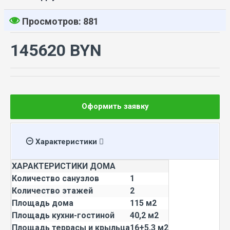
Просмотров: 881
145620 BYN
Оформить заявку
Характеристики
ХАРАКТЕРИСТИКИ ДОМА
Количество санузлов
1
Количество этажей
2
Площадь дома
115 м2
Площадь кухни-гостиной
40,2 м2
Площадь террасы и крыльца
16+5,3 м2