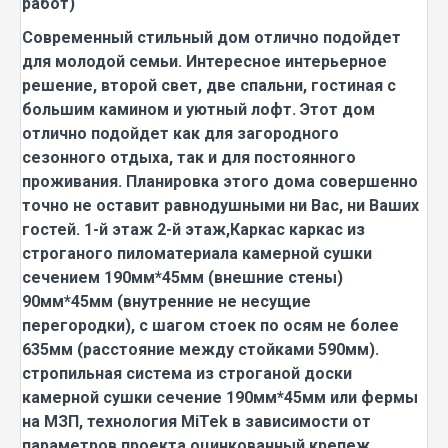
работ)
Современный стильный дом отлично подойдет
для молодой семьи. Интересное интерьерное
решение, второй свет, две спальни, гостиная с
большим камином и уютный лофт. Этот дом
отлично подойдет как для загородного
сезонного отдыха, так и для постоянного
проживания. Планировка этого дома совершенно
точно не оставит равнодушными ни Вас, ни Ваших
гостей. 1-й этаж 2-й этаж,Каркас каркас из
строганого пиломатериала камерной сушки
сечением 190мм*45мм (внешние стены)
90мм*45мм (внутренние не несущие
перегородки), с шагом стоек по осям не более
635мм (расстояние между стойками 590мм).
стропильная система из строганой доски
камерной сушки сечение 190мм*45мм или фермы
на МЗП, технология MiTek в зависимости от
параметров проекта оцинкованный крепеж,