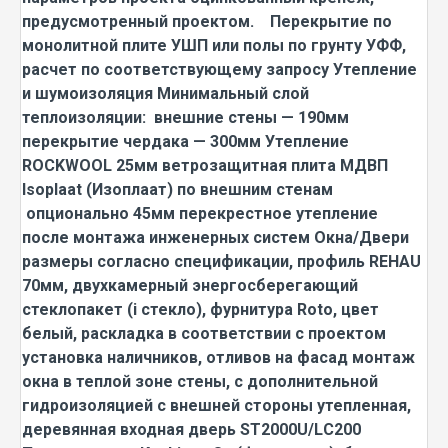
предусмотренный проектом. Перекрытие по
монолитной плите УШП или полы по грунту УФФ,
расчет по соответствующему запросу Утепление
и шумоизоляция Минимальный слой
теплоизоляции: внешние стены — 190мм
перекрытие чердака — 300мм Утепление
ROCKWOOL 25мм ветрозащитная плита МДВП
Isoplaat (Изоплаат) по внешним стенам
опционально 45мм перекрестное утепление
после монтажа инженерных систем Окна/Двери
размеры согласно спецификации, профиль REHAU
70мм, двухкамерный энергосберегающий
стеклопакет (i стекло), фурнитура Roto, цвет
белый, раскладка в соответствии с проектом
установка наличников, отливов на фасад монтаж
окна в теплой зоне стены, с дополнительной
гидроизоляцией с внешней стороны утепленная,
деревянная входная дверь ST2000U/LC200