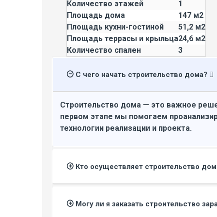
Количество этажей
1
Площадь дома
147 м2
Площадь кухни-гостиной
51,2 м2
Площадь террасы и крыльца
24,6 м2
Количество спален
3
С чего начать строительство дома?
Строительство дома — это важное реше
первом этапе мы помогаем проанализир
технологии реализации и проекта.
Кто осуществляет строительство до
Могу ли я заказать строительство зар