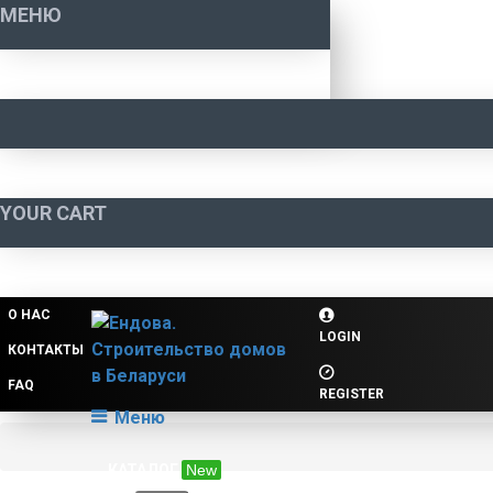
МЕНЮ
YOUR CART
О НАС
LOGIN
КОНТАКТЫ
FAQ
REGISTER
Меню
КАТАЛОГ
New