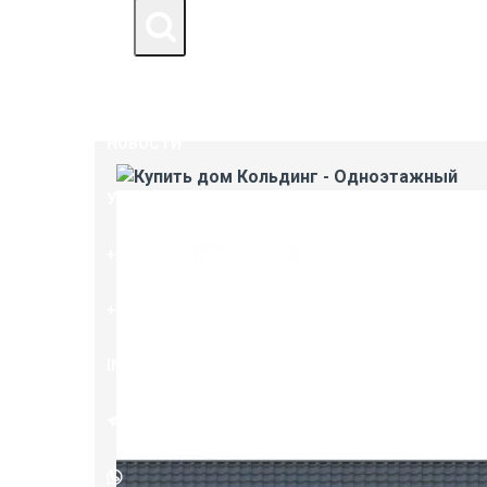
ДОМА ПОД КЛЮЧ
КОНТАКТЫ
НОВОСТИ
УСЛУГИ
+375 (29) 607-07-98
+375 (29) 293-29-33
INFO@ENDOVA.BY