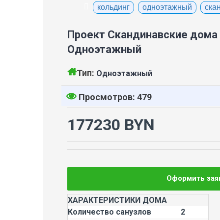
кольдинг
одноэтажный
ска
Проект Скандинавские дома 
Одноэтажный
Тип:
Одноэтажный
Просмотров: 479
177230 BYN
Оформить зая
ХАРАКТЕРИСТИКИ ДОМА
Количество санузлов
2