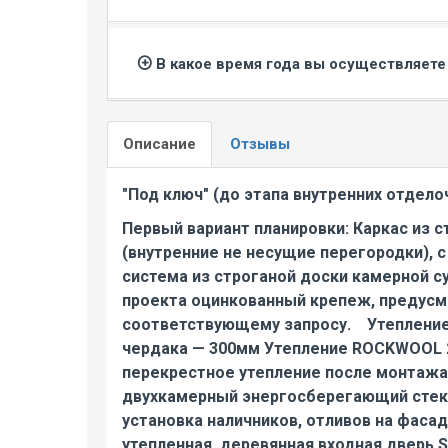
В какое время года вы осуществляет
Описание
Отзывы
"Под ключ" (до этапа внутренних отдело
Первый вариант планировки: Каркас из
(внутренние не несущие перегородки), 
система из строганой доски камерной с
проекта оцинкованный крепеж, предусм
соответствующему запросу. Утепление
чердака — 300мм Утепление ROCKWOOL 2
перекрестное утепление после монтажа
двухкамерный энергосберегающий стекло
установка наличников, отливов на фаса
утепленная, деревянная входная дверь 